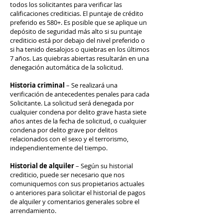
todos los solicitantes para verificar las
calificaciones crediticias. El puntaje de crédito
preferido es 580+. Es posible que se aplique un
depósito de seguridad más alto si su puntaje
crediticio está por debajo del nivel preferido o
si ha tenido desalojos o quiebras en los últimos
7 años. Las quiebras abiertas resultarán en una
denegación automática de la solicitud.
Historia criminal
– Se realizará una
verificación de antecedentes penales para cada
Solicitante. La solicitud será denegada por
cualquier condena por delito grave hasta siete
años antes de la fecha de solicitud, o cualquier
condena por delito grave por delitos
relacionados con el sexo y el terrorismo,
independientemente del tiempo.
Historial de alquiler
– Según su historial
crediticio, puede ser necesario que nos
comuniquemos con sus propietarios actuales
o anteriores para solicitar el historial de pagos
de alquiler y comentarios generales sobre el
arrendamiento.